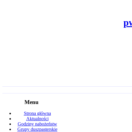
p
Menu
Strona główna
Aktualności
Godziny nabożeństw
Grupy duszpasterskie