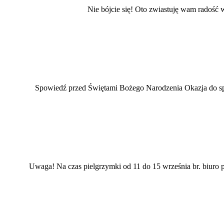
Nie bójcie się! Oto zwiastuję wam radość w
Spowiedź przed Świętami Bożego Narodzenia Okazja do spo
Uwaga! Na czas pielgrzymki od 11 do 15 września br. biuro pa