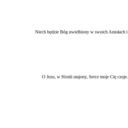
Niech będzie Bóg uwielbiony w swoich Aniołach i s
O Jezu, w Hostii utajony, Serce moje Cię czuje.