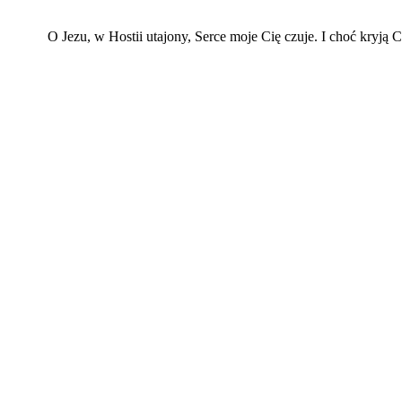
O Jezu, w Hostii utajony, Serce moje Cię czuje. I choć kryją C