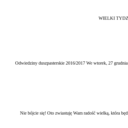
WIELKI TYDZIE
Odwiedziny duszpasterskie 2016/2017 We wtorek, 27 grudnia, 
Nie bójcie się! Oto zwiastuję Wam radość wielką, która będ