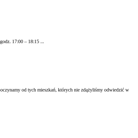
z. 17:00 – 18:15 ...
poczynamy od tych mieszkań, których nie zdążyliśmy odwiedzić w