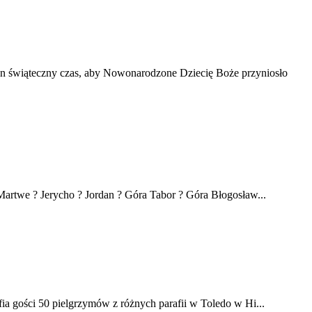
en świąteczny czas, aby Nowonarodzone Dziecię Boże przyniosło
artwe ? Jerycho ? Jordan ? Góra Tabor ? Góra Błogosław...
ia gości 50 pielgrzymów z różnych parafii w Toledo w Hi...