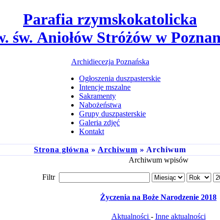
Parafia rzymskokatolicka
w. św. Aniołów Stróżów w Poznan
Archidiecezja Poznańska
Ogłoszenia duszpasterskie
Intencje mszalne
Sakramenty
Nabożeństwa
Grupy duszpasterskie
Galeria zdjęć
Kontakt
Strona główna
»
Archiwum
» Archiwum
Archiwum wpisów
Filtr
Życzenia na Boże Narodzenie 2018
Aktualności
-
Inne aktualności