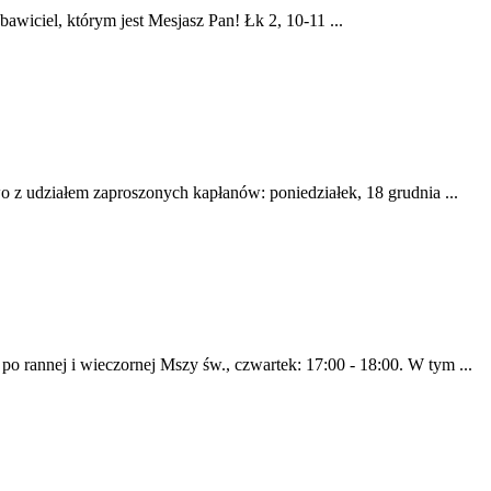
bawiciel, którym jest Mesjasz Pan! Łk 2, 10-11 ...
z udziałem zaproszonych kapłanów: poniedziałek, 18 grudnia ...
 po rannej i wieczornej Mszy św., czwartek: 17:00 - 18:00. W tym ...