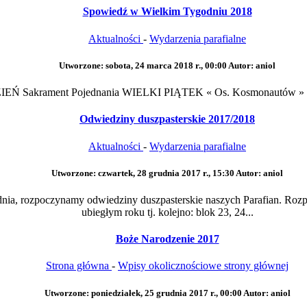
Spowiedź w Wielkim Tygodniu 2018
Aktualności
-
Wydarzenia parafialne
Utworzone: sobota, 24 marca 2018 r., 00:00
Autor: aniol
Ń Sakrament Pojednania WIELKI PIĄTEK « Os. Kosmonautów » god
Odwiedziny duszpasterskie 2017/2018
Aktualności
-
Wydarzenia parafialne
Utworzone: czwartek, 28 grudnia 2017 r., 15:30
Autor: aniol
nia, rozpoczynamy odwiedziny duszpasterskie naszych Parafian. Roz
ubiegłym roku tj. kolejno: blok 23, 24...
Boże Narodzenie 2017
Strona główna
-
Wpisy okolicznościowe strony głównej
Utworzone: poniedziałek, 25 grudnia 2017 r., 00:00
Autor: aniol