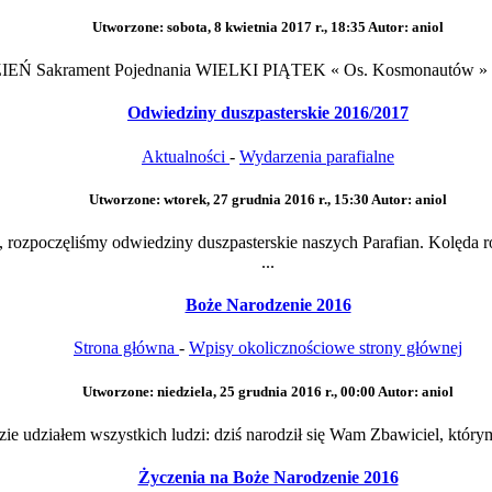
Utworzone: sobota, 8 kwietnia 2017 r., 18:35
Autor: aniol
Ń Sakrament Pojednania WIELKI PIĄTEK « Os. Kosmonautów » god
Odwiedziny duszpasterskie 2016/2017
Aktualności
-
Wydarzenia parafialne
Utworzone: wtorek, 27 grudnia 2016 r., 15:30
Autor: aniol
rozpoczęliśmy odwiedziny duszpasterskie naszych Parafian. Kolęda r
...
Boże Narodzenie 2016
Strona główna
-
Wpisy okolicznościowe strony głównej
Utworzone: niedziela, 25 grudnia 2016 r., 00:00
Autor: aniol
zie udziałem wszystkich ludzi: dziś narodził się Wam Zbawiciel, któr
Życzenia na Boże Narodzenie 2016