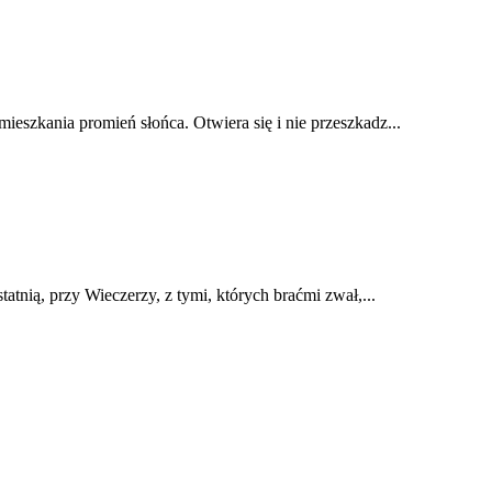
eszkania promień słońca. Otwiera się i nie przeszkadz...
tatnią, przy Wieczerzy, z tymi, których braćmi zwał,...