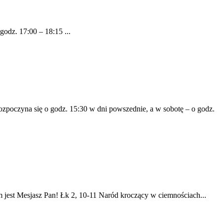
z. 17:00 – 18:15 ...
ozpoczyna się o godz. 15:30 w dni powszednie, a w sobotę – o godz.
ym jest Mesjasz Pan! Łk 2, 10-11 Naród kroczący w ciemnościach...