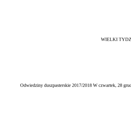
WIELKI TYDZIE
Odwiedziny duszpasterskie 2017/2018 W czwartek, 28 grud