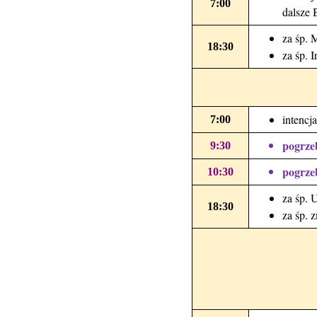
7:00
dalsze 
za śp. 
18:30
za śp. 
intencj
7:00
pogrze
9:30
pogrze
10:30
za śp. U
18:30
za śp. 