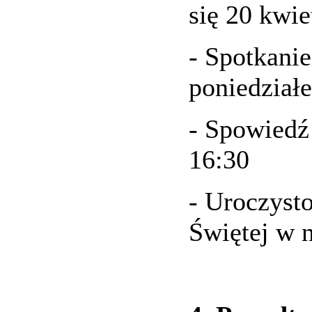
się 20 kwie
- Spotkanie
poniedziałe
- Spowiedź
16:30
- Uroczyst
Świętej w n