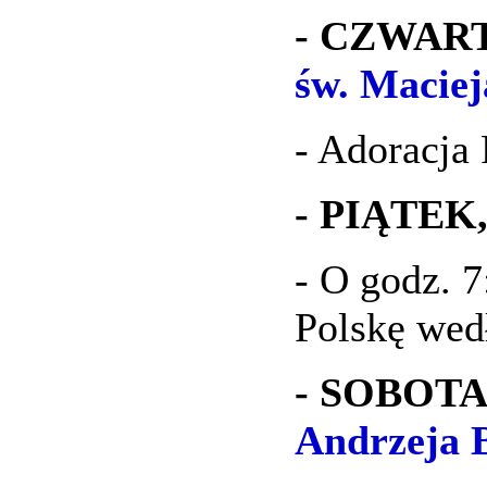
- CZWARTE
św. Maciej
- Adoracja 
- PIĄTEK,
- O godz. 
Polskę wed
- SOBOTA,
Andrzeja B