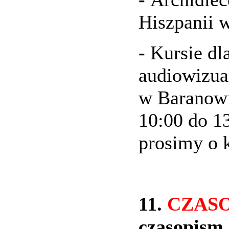
Hiszpanii
w
-
Kursie dl
audiowizua
w Baranowi
10:00 do 1
prosimy o 
11.
CZAS
czasopism 