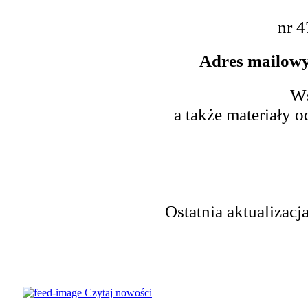
nr 
Adres mailowy
Ws
a także materiały 
Ostatnia aktualizacja
© Parafia
Czytaj nowości