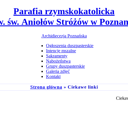
Parafia rzymskokatolicka
w. św. Aniołów Stróżów w Poznan
Archidiecezja Poznańska
Ogłoszenia duszpasterskie
Intencje mszalne
Sakramenty
Nabożeństwa
Grupy duszpasterskie
Galeria zdjęć
Kontakt
Strona główna
» Ciekawe linki
Ciekaw