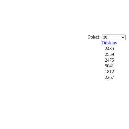
Pokaż:
Odsłony
2435
2559
2475
5041
1812
2267