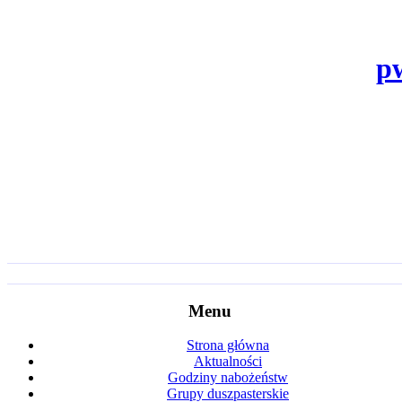
p
Menu
Strona główna
Aktualności
Godziny nabożeństw
Grupy duszpasterskie