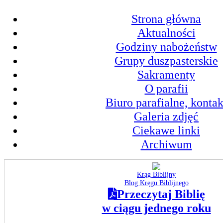
Strona główna
Aktualności
Godziny nabożeństw
Grupy duszpasterskie
Sakramenty
O parafii
Biuro parafialne, kontak
Galeria zdjęć
Ciekawe linki
Archiwum
Krąg Biblijny
Blog Kręgu Biblijnego
Przeczytaj Biblię
w ciągu jednego roku