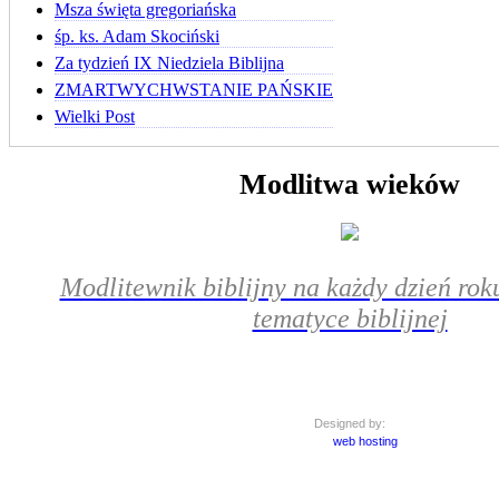
Msza święta gregoriańska
śp. ks. Adam Skociński
Za tydzień IX Niedziela Biblijna
ZMARTWYCHWSTANIE PAŃSKIE
Wielki Post
Modlitwa wieków
Modlitewnik biblijny na każdy dzień roku
tematyce biblijnej
Designed by:
web hosting