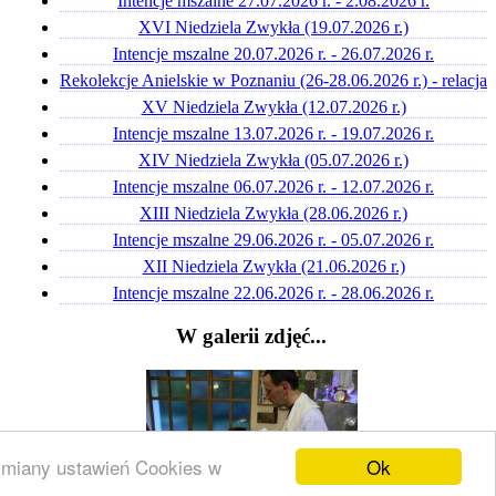
Intencje mszalne 27.07.2026 r. - 2.08.2026 r.
XVI Niedziela Zwykła (19.07.2026 r.)
Intencje mszalne 20.07.2026 r. - 26.07.2026 r.
Rekolekcje Anielskie w Poznaniu (26-28.06.2026 r.) - relacja
XV Niedziela Zwykła (12.07.2026 r.)
Intencje mszalne 13.07.2026 r. - 19.07.2026 r.
XIV Niedziela Zwykła (05.07.2026 r.)
Intencje mszalne 06.07.2026 r. - 12.07.2026 r.
XIII Niedziela Zwykła (28.06.2026 r.)
Intencje mszalne 29.06.2026 r. - 05.07.2026 r.
XII Niedziela Zwykła (21.06.2026 r.)
Intencje mszalne 22.06.2026 r. - 28.06.2026 r.
W galerii zdjęć...
Ok
 zmiany ustawień Cookies w