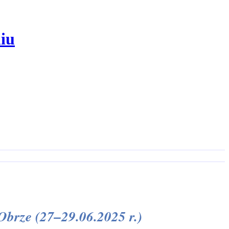
iu
Obrze (27–29.06.2025 r.)